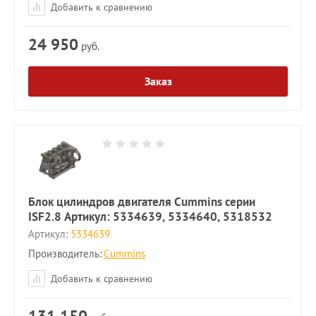
Добавить к сравнению
24 950
руб.
Заказ
Блок цилиндров двигателя Cummins серии
ISF2.8 Артикул: 5334639, 5334640, 5318532
Артикул:
5334639
Производитель:
Cummins
Добавить к сравнению
131 150