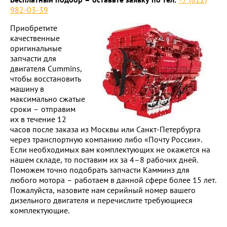
982-03-39
Приобретите
качественные
оригинальные
запчасти для
двигателя Cummins,
чтобы восстановить
машину в
максимально сжатые
сроки – отправим
их в течение 12
часов после заказа из Москвы или Санкт-Петербурга
через транспортную компанию либо «Почту России».
Если необходимых вам комплектующих не окажется на
нашем складе, то поставим их за 4–8 рабочих дней.
Поможем точно подобрать запчасти Камминз для
любого мотора – работаем в данной сфере более 15 лет.
Пожалуйста, назовите нам серийный номер вашего
дизельного двигателя и перечислите требующиеся
комплектующие.